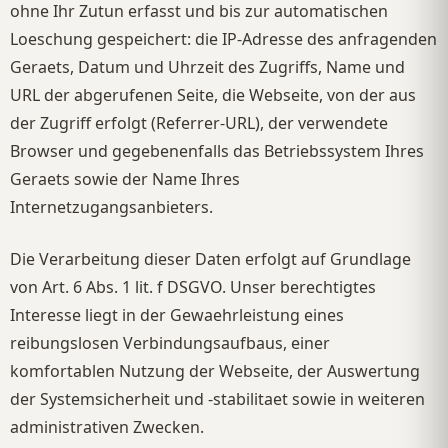
ohne Ihr Zutun erfasst und bis zur automatischen
Loeschung gespeichert: die IP-Adresse des anfragenden
Geraets, Datum und Uhrzeit des Zugriffs, Name und
URL der abgerufenen Seite, die Webseite, von der aus
der Zugriff erfolgt (Referrer-URL), der verwendete
Browser und gegebenenfalls das Betriebssystem Ihres
Geraets sowie der Name Ihres
Internetzugangsanbieters.
Die Verarbeitung dieser Daten erfolgt auf Grundlage
von Art. 6 Abs. 1 lit. f DSGVO. Unser berechtigtes
Interesse liegt in der Gewaehrleistung eines
reibungslosen Verbindungsaufbaus, einer
komfortablen Nutzung der Webseite, der Auswertung
der Systemsicherheit und -stabilitaet sowie in weiteren
administrativen Zwecken.