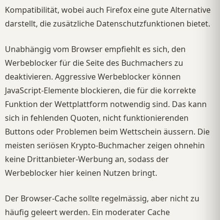
Kompatibilität, wobei auch Firefox eine gute Alternative
darstellt, die zusätzliche Datenschutzfunktionen bietet.
Unabhängig vom Browser empfiehlt es sich, den
Werbeblocker für die Seite des Buchmachers zu
deaktivieren. Aggressive Werbeblocker können
JavaScript-Elemente blockieren, die für die korrekte
Funktion der Wettplattform notwendig sind. Das kann
sich in fehlenden Quoten, nicht funktionierenden
Buttons oder Problemen beim Wettschein äussern. Die
meisten seriösen Krypto-Buchmacher zeigen ohnehin
keine Drittanbieter-Werbung an, sodass der
Werbeblocker hier keinen Nutzen bringt.
Der Browser-Cache sollte regelmässig, aber nicht zu
häufig geleert werden. Ein moderater Cache