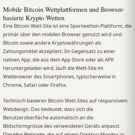
Mobile Bitcoin Wettplattformen und Browser-
basierte Krypto Wetten
Eine Bitcoin Wett-Site ist eine Sportwetten-Plattform, die
primär über den mobilen Browser genutzt wird und
Bitcoin sowie andere Kryptowährungen als
Zahlungsmittel akzeptiert. Im Gegensatz zu einer
nativen App, die aus dem App Store oder als APK
heruntergeladen wird, läuft die Wett-Site im
Webbrowser des Smartphones, typischerweise in
Chrome, Safari oder Firefox.
Technisch basieren Bitcoin Wett-Sites auf responsivem
Webdesign. Das bedeutet, dass sich die
Benutzeroberfläche automatisch an die
Bildschirmgrösse des verwendeten Geräts anpasst.
Dieselbe Webseite, die auf einem Desktop-Monitor in