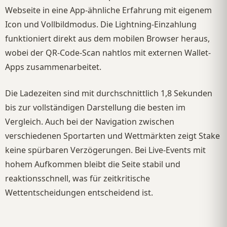
Webseite in eine App-ähnliche Erfahrung mit eigenem
Icon und Vollbildmodus. Die Lightning-Einzahlung
funktioniert direkt aus dem mobilen Browser heraus,
wobei der QR-Code-Scan nahtlos mit externen Wallet-
Apps zusammenarbeitet.
Die Ladezeiten sind mit durchschnittlich 1,8 Sekunden
bis zur vollständigen Darstellung die besten im
Vergleich. Auch bei der Navigation zwischen
verschiedenen Sportarten und Wettmärkten zeigt Stake
keine spürbaren Verzögerungen. Bei Live-Events mit
hohem Aufkommen bleibt die Seite stabil und
reaktionsschnell, was für zeitkritische
Wettentscheidungen entscheidend ist.