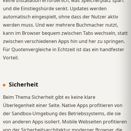
keine Installation erforderlich, was Speicherplatz spart
und die Einstiegshürde senkt. Updates werden
automatisch eingespielt, ohne dass der Nutzer aktiv
werden muss. Und wer mehrere Buchmacher nutzt,
kann im Browser bequem zwischen Tabs wechseln, statt
zwischen verschiedenen Apps hin und her zu springen.
Für Quotenvergleiche in Echtzeit ist das ein handfester
Vorteil.
Sicherheit
Beim Thema Sicherheit gibt es keine klare
Überlegenheit einer Seite. Native Apps profitieren von
der Sandbox-Umgebung des Betriebssystems, die sie
von anderen Apps isoliert. Mobile Webseiten profitieren
von der Sicherheitsarchitektur moderner Browser, die