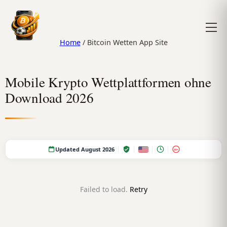
Home
/
Bitcoin Wetten App Site
Mobile Krypto Wettplattformen ohne
Download 2026
Updated August 2026
18+
Failed to load.
Retry