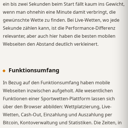
ein bis zwei Sekunden beim Start fällt kaum ins Gewicht,
wenn man ohnehin eine Minute damit verbringt, die
gewünschte Wette zu finden. Bei Live-Wetten, wo jede
Sekunde zählen kann, ist die Performance-Differenz
relevanter, aber auch hier haben die besten mobilen
Webseiten den Abstand deutlich verkleinert.
Funktionsumfang
In Bezug auf den Funktionsumfang haben mobile
Webseiten inzwischen aufgeholt. Alle wesentlichen
Funktionen einer Sportwetten-Plattform lassen sich
über den Browser abbilden: Wettplatzierung, Live-
Wetten, Cash-Out, Einzahlung und Auszahlung per
Bitcoin, Kontoverwaltung und Statistiken. Die Zeiten, in