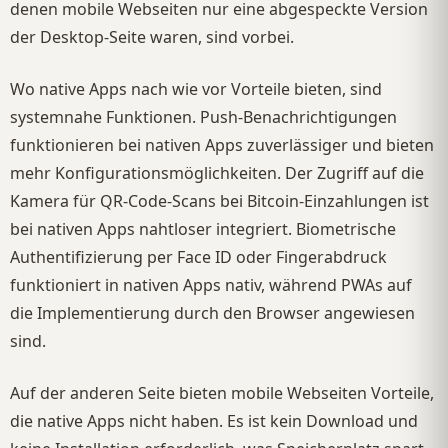
denen mobile Webseiten nur eine abgespeckte Version
der Desktop-Seite waren, sind vorbei.
Wo native Apps nach wie vor Vorteile bieten, sind
systemnahe Funktionen. Push-Benachrichtigungen
funktionieren bei nativen Apps zuverlässiger und bieten
mehr Konfigurationsmöglichkeiten. Der Zugriff auf die
Kamera für QR-Code-Scans bei Bitcoin-Einzahlungen ist
bei nativen Apps nahtloser integriert. Biometrische
Authentifizierung per Face ID oder Fingerabdruck
funktioniert in nativen Apps nativ, während PWAs auf
die Implementierung durch den Browser angewiesen
sind.
Auf der anderen Seite bieten mobile Webseiten Vorteile,
die native Apps nicht haben. Es ist kein Download und