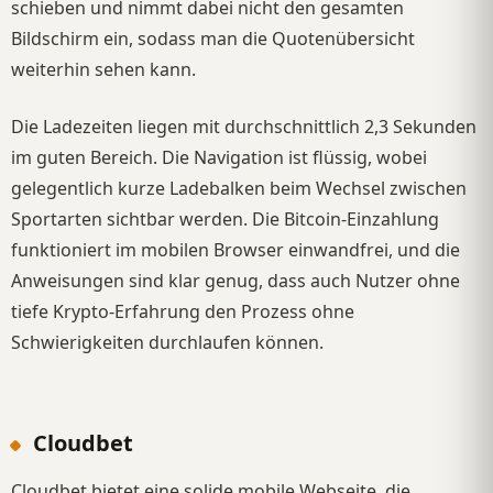
schieben und nimmt dabei nicht den gesamten
Bildschirm ein, sodass man die Quotenübersicht
weiterhin sehen kann.
Die Ladezeiten liegen mit durchschnittlich 2,3 Sekunden
im guten Bereich. Die Navigation ist flüssig, wobei
gelegentlich kurze Ladebalken beim Wechsel zwischen
Sportarten sichtbar werden. Die Bitcoin-Einzahlung
funktioniert im mobilen Browser einwandfrei, und die
Anweisungen sind klar genug, dass auch Nutzer ohne
tiefe Krypto-Erfahrung den Prozess ohne
Schwierigkeiten durchlaufen können.
Cloudbet
Cloudbet bietet eine solide mobile Webseite, die