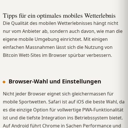
Tipps für ein optimales mobiles Wetterlebnis
Die Qualität des mobilen Wetterlebnisses hängt nicht
nur vom Anbieter ab, sondern auch davon, wie man die
eigene mobile Umgebung einrichtet. Mit einigen
einfachen Massnahmen lässt sich die Nutzung von
Bitcoin Wett-Sites im Browser spürbar verbessern.
Browser-Wahl und Einstellungen
Nicht jeder Browser eignet sich gleichermassen für
mobile Sportwetten. Safari ist auf iOS die beste Wahl, da
es die einzige Option für vollwertige PWA-Funktionalität
ist und die tiefste Integration ins Betriebssystem bietet.
Auf Android führt Chrome in Sachen Performance und