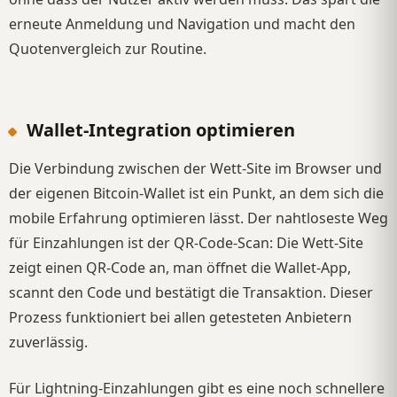
erneute Anmeldung und Navigation und macht den
Quotenvergleich zur Routine.
Wallet-Integration optimieren
Die Verbindung zwischen der Wett-Site im Browser und
der eigenen Bitcoin-Wallet ist ein Punkt, an dem sich die
mobile Erfahrung optimieren lässt. Der nahtloseste Weg
für Einzahlungen ist der QR-Code-Scan: Die Wett-Site
zeigt einen QR-Code an, man öffnet die Wallet-App,
scannt den Code und bestätigt die Transaktion. Dieser
Prozess funktioniert bei allen getesteten Anbietern
zuverlässig.
Für Lightning-Einzahlungen gibt es eine noch schnellere